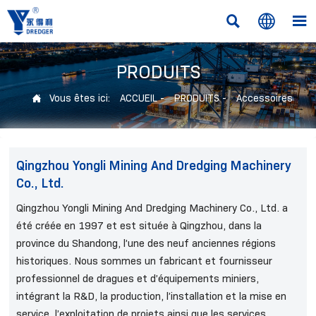



PRODUITS
Vous êtes ici:
ACCUEIL
-
PRODUITS
-
Accessoires

Qingzhou Yongli Mining And Dredging Machinery
Co., Ltd.
Qingzhou Yongli Mining And Dredging Machinery Co., Ltd. a
été créée en 1997 et est située à Qingzhou, dans la
province du Shandong, l’une des neuf anciennes régions
historiques. Nous sommes un fabricant et fournisseur
professionnel de dragues et d’équipements miniers,
intégrant la R&D, la production, l’installation et la mise en
service, l’exploitation de projets ainsi que les services