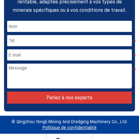
rentable, adaptée précisément à vos types de
minerais spécifiques ou à vos conditions de travail.
Parlez à nos experts
©️ Qingzhou Yongli Mining And Dredging Machinery Co., Ltd.
Politique de confidentialité