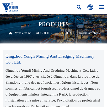



PRODUITS

Vous êtes ici:
ACCUEIL
-
PRODUITS
-
Drague amphibie
Qingzhou Yongli Mining And Dredging Machinery
Co., Ltd.
Qingzhou Yongli Mining And Dredging Machinery Co., Ltd. a
été créée en 1997 et est située à Qingzhou, dans la province du
Shandong, l’une des neuf anciennes régions historiques. Nous
sommes un fabricant et fournisseur professionnel de dragues et
d’équipements miniers, intégrant la R&D, la production,
l’installation et la mise en service, l’exploitation de projets ainsi
que les services d’affectation du personnel.